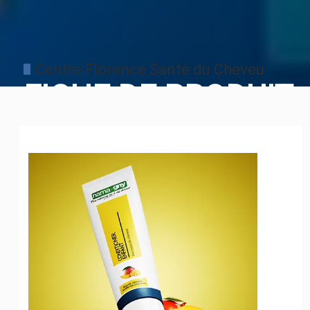
Centre Florence Santé du Cheveu
FICHE DE PRODUIT
ACCUEIL
FICHE DE PRODUIT