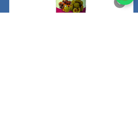
CONDITIONER TRAITANT AUX PROTÉINES
300ML
10500 FCFA
NOTRE NEWSLETTER
Abonnez-vous gratuitement.
Envoyer