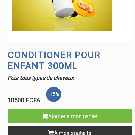
CONDITIONER POUR
ENFANT 300ML
Pour tous types de cheveux
-15%
10500 FCFA
Ajouter à mon panier
À mes souhaits